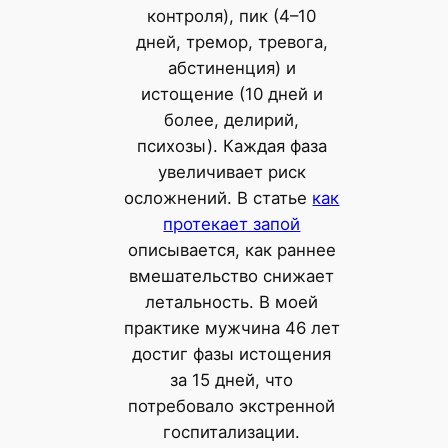
контроля), пик (4–10
дней, тремор, тревога,
абстиненция) и
истощение (10 дней и
более, делирий,
психозы). Каждая фаза
увеличивает риск
осложнений. В статье
как
протекает запой
описывается, как раннее
вмешательство снижает
летальность. В моей
практике мужчина 46 лет
достиг фазы истощения
за 15 дней, что
потребовало экстренной
госпитализации.