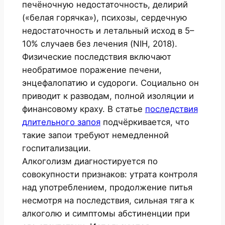
печёночную недостаточность, делирий
(«белая горячка»), психозы, сердечную
недостаточность и летальный исход в 5–
10% случаев без лечения (NIH, 2018).
Физические последствия включают
необратимое поражение печени,
энцефалопатию и судороги. Социально он
приводит к разводам, полной изоляции и
финансовому краху. В статье
последствия
длительного запоя
подчёркивается, что
такие запои требуют немедленной
госпитализации.
Алкоголизм диагностируется по
совокупности признаков: утрата контроля
над употреблением, продолжение питья
несмотря на последствия, сильная тяга к
алкоголю и симптомы абстиненции при