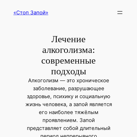
Перейти
«Стоп Запой»
к
содержимому
Лечение
алкоголизма:
современные
подходы
Алкоголизм — это хроническое
заболевание, разрушающее
здоровье, психику и социальную
жизнь человека, а запой является
его наиболее тяжёлым
проявлением. Запой
представляет собой длительный
период непрерывного