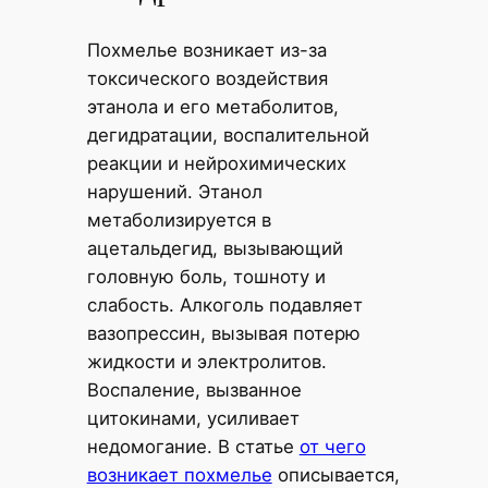
Похмелье возникает из-за
токсического воздействия
этанола и его метаболитов,
дегидратации, воспалительной
реакции и нейрохимических
нарушений. Этанол
метаболизируется в
ацетальдегид, вызывающий
головную боль, тошноту и
слабость. Алкоголь подавляет
вазопрессин, вызывая потерю
жидкости и электролитов.
Воспаление, вызванное
цитокинами, усиливает
недомогание. В статье
от чего
возникает похмелье
описывается,