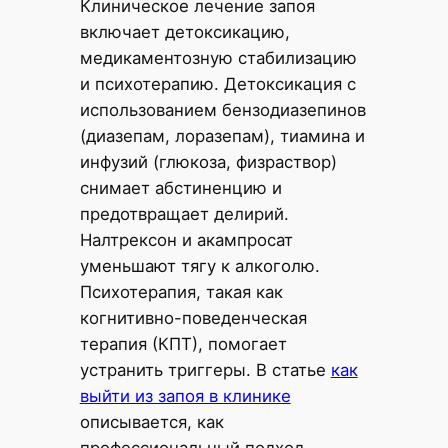
Клиническое лечение запоя
включает детоксикацию,
медикаментозную стабилизацию
и психотерапию. Детоксикация с
использованием бензодиазепинов
(диазепам, лоразепам), тиамина и
инфузий (глюкоза, физраствор)
снимает абстиненцию и
предотвращает делирий.
Налтрексон и акампросат
уменьшают тягу к алкоголю.
Психотерапия, такая как
когнитивно-поведенческая
терапия (КПТ), помогает
устранить триггеры. В статье
как
выйти из запоя в клинике
описывается, как
профессиональный подход