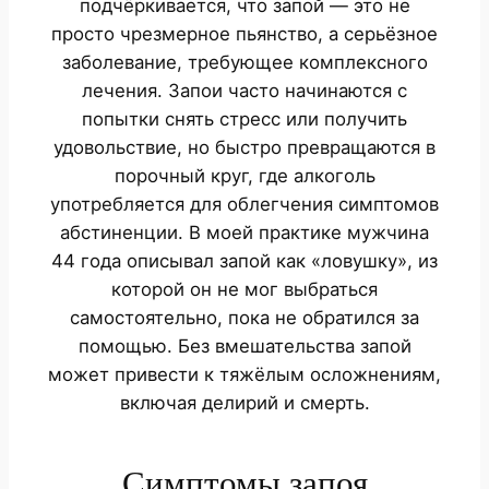
подчёркивается, что запой — это не
просто чрезмерное пьянство, а серьёзное
заболевание, требующее комплексного
лечения. Запои часто начинаются с
попытки снять стресс или получить
удовольствие, но быстро превращаются в
порочный круг, где алкоголь
употребляется для облегчения симптомов
абстиненции. В моей практике мужчина
44 года описывал запой как «ловушку», из
которой он не мог выбраться
самостоятельно, пока не обратился за
помощью. Без вмешательства запой
может привести к тяжёлым осложнениям,
включая делирий и смерть.
Симптомы запоя