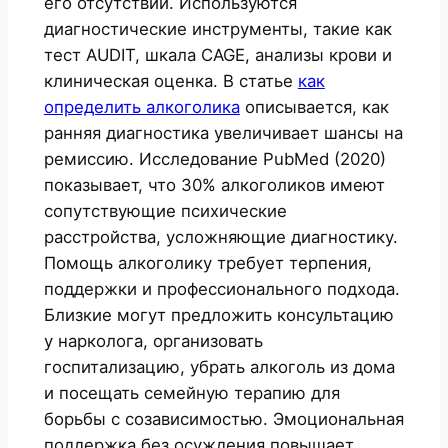
его отсутствии. Используются
диагностические инструменты, такие как
тест AUDIT, шкала CAGE, анализы крови и
клиническая оценка. В статье
как
определить алкоголика
описывается, как
ранняя диагностика увеличивает шансы на
ремиссию. Исследование PubMed (2020)
показывает, что 30% алкоголиков имеют
сопутствующие психические
расстройства, усложняющие диагностику.
Помощь алкоголику требует терпения,
поддержки и профессионального подхода.
Близкие могут предложить консультацию
у нарколога, организовать
госпитализацию, убрать алкоголь из дома
и посещать семейную терапию для
борьбы с созависимостью. Эмоциональная
поддержка без осуждения повышает